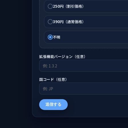
250円
（割引価格）
390円
（通常価格）
不明
拡張機能バージョン（任意）
国コード（任意）
送信する