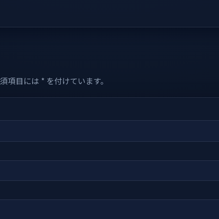
項目には * を付けています。