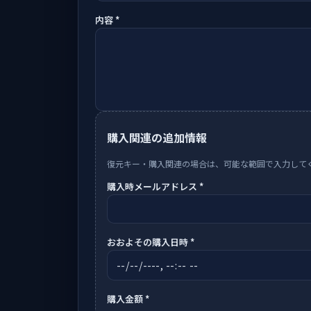
内容 *
購入関連の追加情報
復元キー・購入関連の場合は、可能な範囲で入力して
購入時メールアドレス *
おおよその購入日時 *
購入金額 *