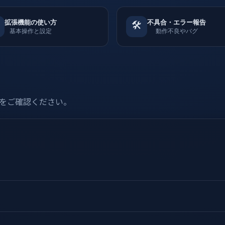
拡張機能の使い方
不具合・エラー報告
🛠️
基本操作と設定
動作不良やバグ
をご確認ください。