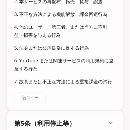
2. 本サービスの再配布、転売、貸与、譲渡
3. 不正な方法による機能解放、課金回避行為
4. 他のユーザー、第三者、または当方に不利
益・損害を与える行為
5. 法令または公序良俗に反する行為
6. YouTube または関連サービスの利用規約に違
反する行為
7. 故意または不正な方法による重複課金の試行
コピー
第5条（利用停止等）