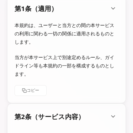
第1条（適用）
本規約は、ユーザーと当方との間の本サービス
の利用に関わる一切の関係に適用されるものと
します。
当方が本サービス上で別途定めるルール、ガイ
ドライン等も本規約の一部を構成するものとし
ます。
コピー
第2条（サービス内容）